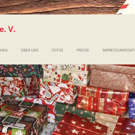
. V.
CHEN
ÜBER UNS
FOTOS
PRESSE
IMPRESSUM/KONT
CHEN?
KCHEN