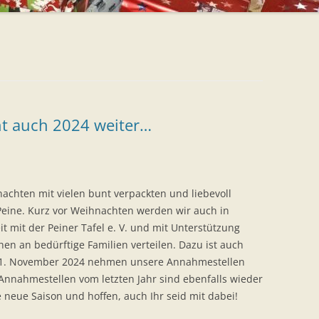
ht auch 2024 weiter…
achten mit vielen bunt verpackten und liebevoll
 Peine. Kurz vor Weihnachten werden wir auch in
 mit der Peiner Tafel e. V. und mit Unterstützung
hen an bedürftige Familien verteilen. Dazu ist auch
em 1. November 2024 nehmen unsere Annahmestellen
Annahmestellen vom letzten Jahr sind ebenfalls wieder
e neue Saison und hoffen, auch Ihr seid mit dabei!