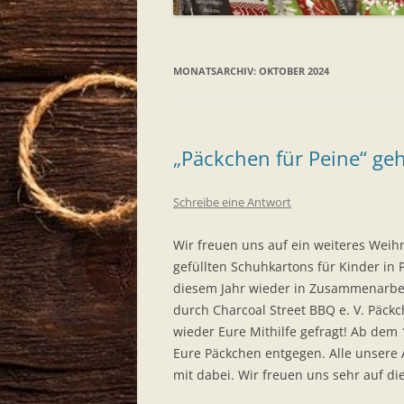
MONATSARCHIV:
OKTOBER 2024
„Päckchen für Peine“ ge
Schreibe eine Antwort
Wir freuen uns auf ein weiteres Weihn
gefüllten Schuhkartons für Kinder in
diesem Jahr wieder in Zusammenarbeit
durch Charcoal Street BBQ e. V. Päckc
wieder Eure Mithilfe gefragt! Ab d
Eure Päckchen entgegen. Alle unsere 
mit dabei. Wir freuen uns sehr auf di