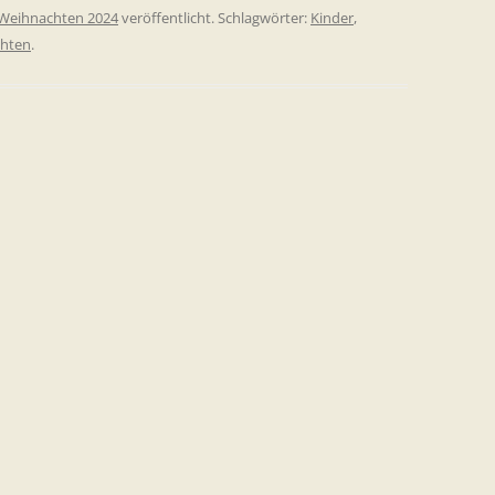
Weihnachten 2024
veröffentlicht. Schlagwörter:
Kinder
,
hten
.