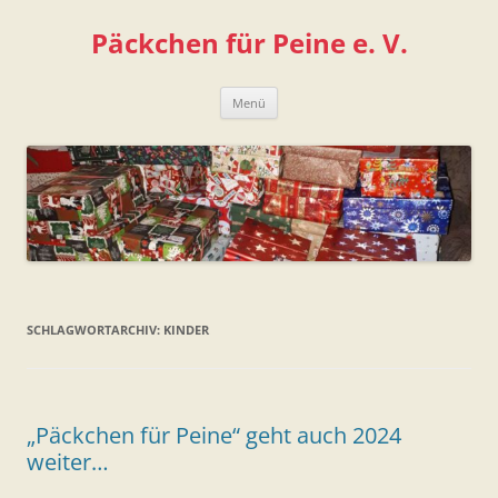
Zum
Inhalt
Päckchen für Peine e. V.
springen
Menü
SCHLAGWORTARCHIV:
KINDER
„Päckchen für Peine“ geht auch 2024
weiter…