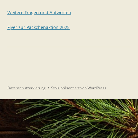
Weitere Fragen und Antworten
Flyer zur Päckchenaktion 2025
Datenschutzerklärung
Stolz präsentiert von WordPress