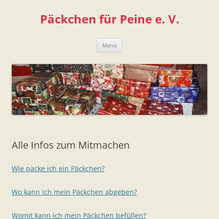
Zum
Inhalt
Päckchen für Peine e. V.
springen
Menü
Alle Infos zum Mitmachen
Wie packe ich ein Päckchen?
Wo kann ich mein Päckchen abgeben?
Womit kann ich mein Päckchen befüllen?