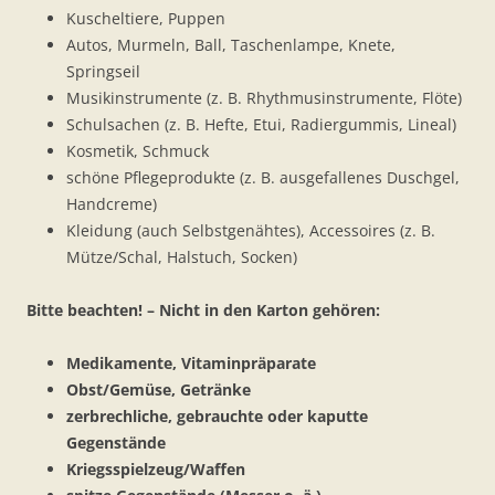
Kuscheltiere, Puppen
Autos, Murmeln, Ball, Taschenlampe, Knete,
Springseil
Musikinstrumente (z. B. Rhythmusinstrumente, Flöte)
Schulsachen (z. B. Hefte, Etui, Radiergummis, Lineal)
Kosmetik, Schmuck
schöne Pflegeprodukte (z. B. ausgefallenes Duschgel,
Handcreme)
Kleidung (auch Selbstgenähtes), Accessoires (z. B.
Mütze/Schal, Halstuch, Socken)
Bitte beachten! – Nicht in den Karton gehören:
Medikamente, Vitaminpräparate
Obst/Gemüse, Getränke
zerbrechliche, gebrauchte oder kaputte
Gegenstände
Kriegsspielzeug/Waffen