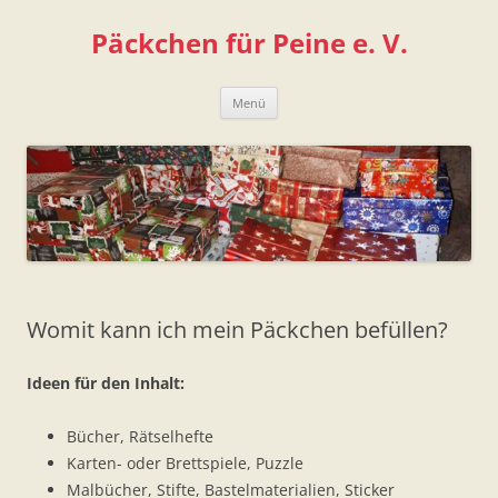
Zum
Inhalt
Päckchen für Peine e. V.
springen
Menü
Womit kann ich mein Päckchen befüllen?
Ideen für den Inhalt:
Bücher, Rätselhefte
Karten- oder Brettspiele, Puzzle
Malbücher, Stifte, Bastelmaterialien, Sticker