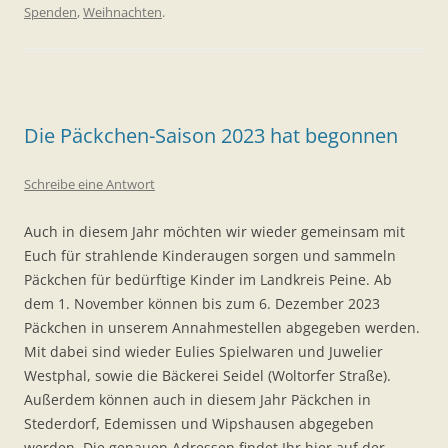
Spenden
,
Weihnachten
.
Die Päckchen-Saison 2023 hat begonnen
Schreibe eine Antwort
Auch in diesem Jahr möchten wir wieder gemeinsam mit
Euch für strahlende Kinderaugen sorgen und sammeln
Päckchen für bedürftige Kinder im Landkreis Peine. Ab
dem 1. November können bis zum 6. Dezember 2023
Päckchen in unserem Annahmestellen abgegeben werden.
Mit dabei sind wieder Eulies Spielwaren und Juwelier
Westphal, sowie die Bäckerei Seidel (Woltorfer Straße).
Außerdem können auch in diesem Jahr Päckchen in
Stederdorf, Edemissen und Wipshausen abgegeben
werden. Die genauen Adressen findet Ihr hier auf der