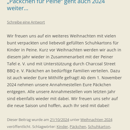
„Päckchen für Peine“ geht auch 2024
weiter…
Schreibe eine Antwort
Wir freuen uns auf ein weiteres Weihnachten mit vielen
bunt verpackten und liebevoll gefüllten Schuhkartons für
Kinder in Peine. Kurz vor Weihnachten werden wir auch in
diesem Jahr wieder in Zusammenarbeit mit der Peiner
Tafel e. V. und mit Unterstützung durch Charcoal Street
BBQ e. V. Päckchen an bedürftige Familien verteilen. Dazu
ist auch wieder Eure Mithilfe gefragt! Ab dem 1. November
2024 nehmen unsere Annahmestellen Eure Päckchen
entgegen. Alle unsere Annahmestellen vom letzten Jahr
sind ebenfalls wieder mit dabei. Wir freuen uns sehr auf
die neue Saison und hoffen, auch Ihr seid mit dabei!
Dieser Beitrag wurde am
21/10/2024
unter
Weihnachten 2024
veröffentlicht. Schlagwörter:
Kinder
,
Päckchen
,
Schuhkarton
,