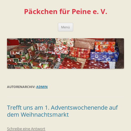
Zum
Inhalt
Päckchen für Peine e. V.
springen
Menü
AUTORENARCHIV:
ADMIN
Trefft uns am 1. Adventswochenende auf
dem Weihnachtsmarkt
Schreibe eine Antwort