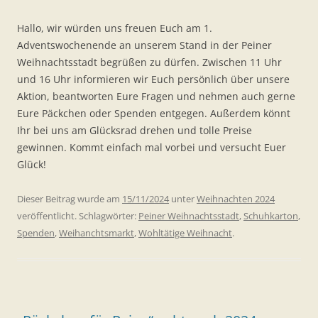
Hallo, wir würden uns freuen Euch am 1.
Adventswochenende an unserem Stand in der Peiner
Weihnachtsstadt begrüßen zu dürfen. Zwischen 11 Uhr
und 16 Uhr informieren wir Euch persönlich über unsere
Aktion, beantworten Eure Fragen und nehmen auch gerne
Eure Päckchen oder Spenden entgegen. Außerdem könnt
Ihr bei uns am Glücksrad drehen und tolle Preise
gewinnen. Kommt einfach mal vorbei und versucht Euer
Glück!
Dieser Beitrag wurde am
15/11/2024
unter
Weihnachten 2024
veröffentlicht. Schlagwörter:
Peiner Weihnachtsstadt
,
Schuhkarton
,
Spenden
,
Weihanchtsmarkt
,
Wohltätige Weihnacht
.