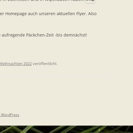
 der Homepage auch unseren aktuellen Flyer. Also
e aufregende Päckchen-Zeit -bis demnächst!
Weihnachten 2022
veröffentlicht.
on WordPress