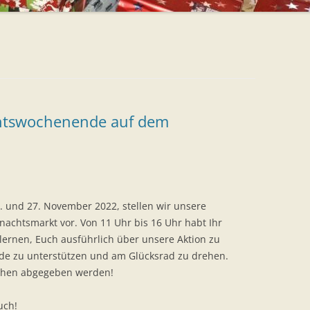
ntswochenende auf dem
nd 27. November 2022, stellen wir unsere
achtsmarkt vor. Von 11 Uhr bis 16 Uhr habt Ihr
ernen, Euch ausführlich über unsere Aktion zu
nde zu unterstützen und am Glücksrad zu drehen.
kchen abgegeben werden!
uch!