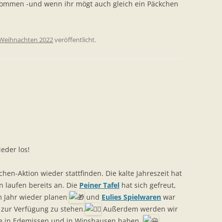
ommen -und wenn ihr mögt auch gleich ein Päckchen
Weihnachten 2022
veröffentlicht.
eder los!
hen-Aktion wieder stattfinden. Die kalte Jahreszeit hat
laufen bereits an. Die
Peiner Tafel
hat sich gefreut,
m Jahr wieder planen
und
Eulies Spielwaren
war
e zur Verfügung zu stehen.
Außerdem werden wir
le in Edemissen und in Wipshausen haben.