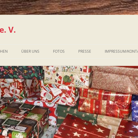
. V.
CHEN
ÜBER UNS
FOTOS
PRESSE
IMPRESSUM/KONT
CHEN?
KCHEN