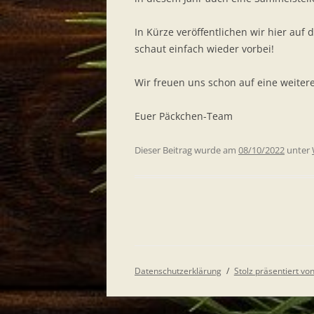
In Kürze veröffentlichen wir hier auf
schaut einfach wieder vorbei!
Wir freuen uns schon auf eine weiter
Euer Päckchen-Team
Dieser Beitrag wurde am
08/10/2022
unter
Datenschutzerklärung
Stolz präsentiert v