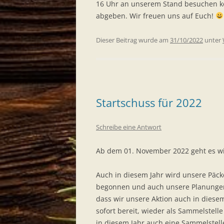
16 Uhr an unserem Stand besuchen k
abgeben. Wir freuen uns auf Euch!
Dieser Beitrag wurde am
31/10/2022
unter
Startschuss für 2022
Schreibe eine Antwort
Ab dem 01. November 2022 geht es wi
Auch in diesem Jahr wird unsere Päckc
begonnen und auch unsere Planungen 
dass wir unsere Aktion auch in diese
sofort bereit, wieder als Sammelstell
in diesem Jahr auch eine Sammelstel