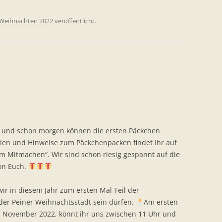
Weihnachten 2022
veröffentlicht.
en und schon morgen können die ersten Päckchen
en und Hinweise zum Päckchenpacken findet Ihr auf
m Mitmachen“. Wir sind schon riesig gespannt auf die
von Euch.
ir in diesem Jahr zum ersten Mal Teil der
er Peiner Weihnachtsstadt sein dürfen.
Am ersten
 November 2022, könnt ihr uns zwischen 11 Uhr und