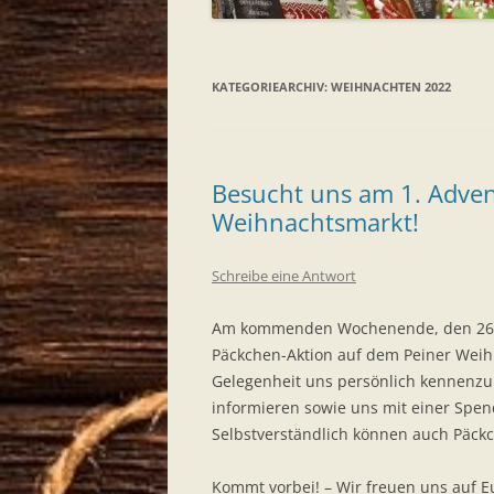
KATEGORIEARCHIV:
WEIHNACHTEN 2022
Besucht uns am 1. Adve
Weihnachtsmarkt!
Schreibe eine Antwort
Am kommenden Wochenende, den 26. u
Päckchen-Aktion auf dem Peiner Weihn
Gelegenheit uns persönlich kennenzul
informieren sowie uns mit einer Spe
Selbstverständlich können auch Päc
Kommt vorbei! – Wir freuen uns auf E